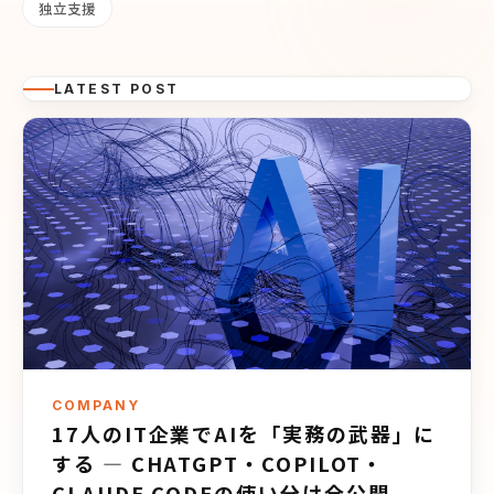
独立支援
LATEST POST
COMPANY
17人のIT企業でAIを「実務の武器」に
する — CHATGPT・COPILOT・
CLAUDE CODEの使い分け全公開