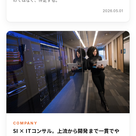
のではなく、伴走する。
2026.05.01
COMPANY
SI × ITコンサル。上流から開発まで一貫でや