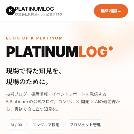
PLATINUMLOG
K
無料相談
→
株式会社K.Platinum 公式ブログ
BLOG OF K.PLATINUM
PLATINUM
LOG
現場で得た知見を、
現場のために。
技術ブログ・採用情報・イベントレポートを発信する
K.Platinum の公式ブログ。コンサル × 開発 × AIの最前線か
ら、実務で役に立つ知見を。
AI / DX
エンジニア採用
プロジェクト管理