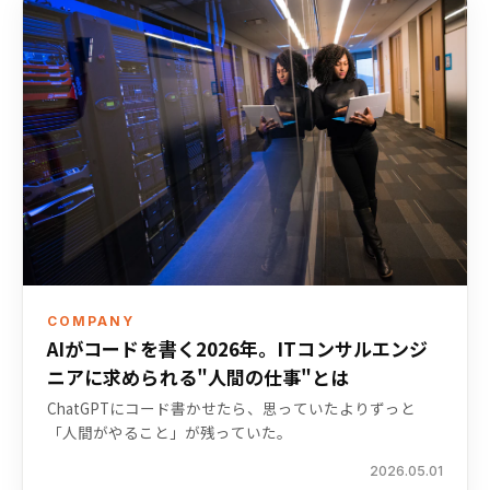
COMPANY
AIがコードを書く2026年。ITコンサルエンジ
ニアに求められる"人間の仕事"とは
ChatGPTにコード書かせたら、思っていたよりずっと
「人間がやること」が残っていた。
2026.05.01