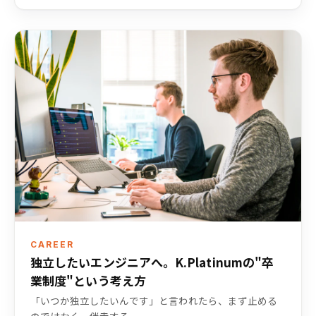
CAREER
独立したいエンジニアへ。K.Platinumの"卒
業制度"という考え方
「いつか独立したいんです」と言われたら、まず止める