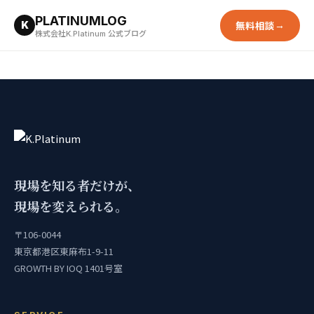
PLATINUMLOG
無料相談
K
→
株式会社K.Platinum 公式ブログ
現場を知る者だけが、
現場を変えられる。
〒106-0044
東京都港区東麻布1-9-11
GROWTH BY IOQ 1401号室