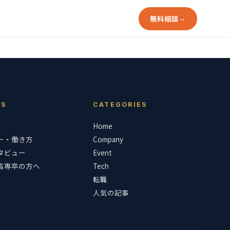
無料相談
→
RS
CATEGORIES
Home
ー・働き方
Company
タビュー
Event
高専卒の方へ
Tech
転職
人気の記事